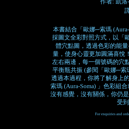
作者: 凱洛‧克
本書結合「歐娜─索瑪 (Aura-So
採圖文全彩對照方式，以「歐娜─
體穴點圖，透過色彩的能量
量，使身心靈更加圓滿喜悅！
左右兩邊，每一個號碼的穴點都與
平衡瓶共振 (參閱「歐娜─索瑪 
透過本過程，你將了解身上
索瑪 (Aura-Soma) 」
沒有感覺，沒有關係，你仍是
受到
For enquiries and orde