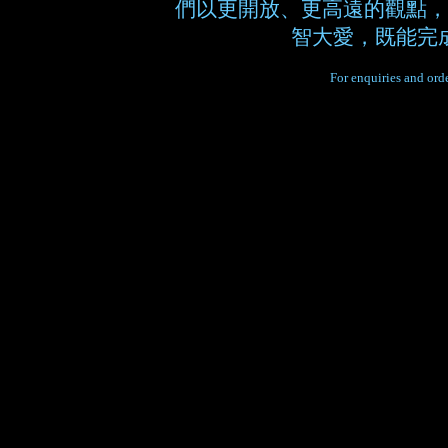
們以更開放、更高遠的觀點，
智大愛，既能完
For enquiries and orde