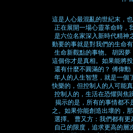
這是人心最混亂的世紀末，也
正在展開一場心靈革命時，
是六位名家深入新時代精神
動要的事就是對我們的生命有
生命新觀點的事物。 胡因
這個你才是真相。如果能將投
還有什麼不圓滿的？ 傅偉
年人的人生智慧，就是一個
快樂的，但控制人的人可能真
控制人的，生活在恐懼與焦
揭示的是，所有的事情都不
之。如果你能創造出壞的，那
選擇。 曹又方：我們都有
自己的限度，追求更高的層