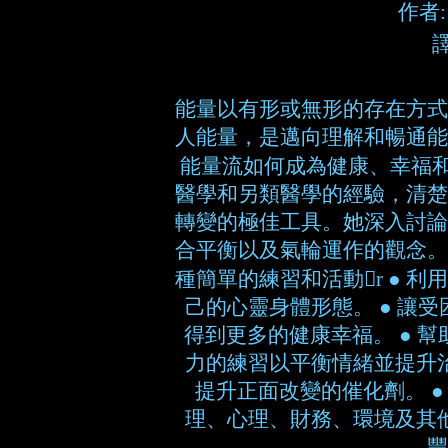
作者:
能量以有形或無形的存在方式
人能量，是邁向理解和暢通能
能量流如何成為健康、幸福和
醫學和另類醫學的經驗，清楚
轉變的極佳工具。她深入討論
合平衡以及氣輪運作的觀念。
種簡單的練習和活動r ● 
己的心靈身體形態。 ● 讓
得到更多的健康幸福。 ● 幫
力的練習以平衡情緒並提升治
提升正面改變的催化劑。 
理、心理、財務、環境及其他
豐