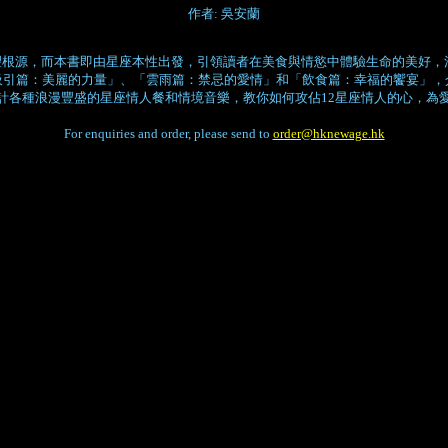
作者: 吳安蘭
望根源，而本書即由星座本性出發，引領讀者在美食與情慾中體驗生命的美好
吸引篇：美麗的力量」、「雲雨篇：禁忌的愛情」和「飲食篇：幸福的饗宴」，
計各種浪漫豐盛的星座情人餐和情境音樂，教你如何攻佔12星座情人的心，為
For enquiries and order, please send to
order@hknewage.hk