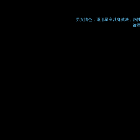
男女情色，運用星座以身試法；兩
從