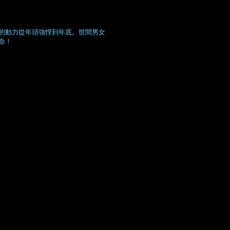
的動力從年頭強悍到年底。世間男女
命！