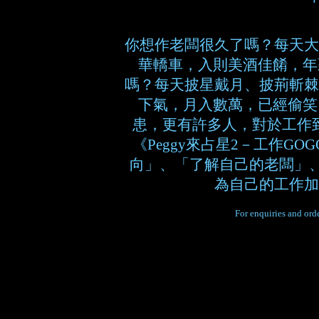
你想作老闆很久了嗎？每天大
華轎車，入則美酒佳餚，年
嗎？每天披星戴月、披荊斬棘
下氣，月入數萬，已經偷笑
患，更有許多人，對於工作
《Peggy來占星2－工作G
向」、「了解自己的老闆」
為自己的工作加
For enquiries and orde