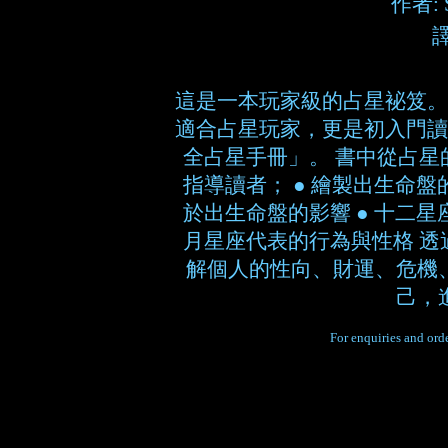
作者: S
這是一本玩家級的占星袐笈。
適合占星玩家，更是初入門讀
全占星手冊」。 書中從占
指導讀者； ● 繪製出生命盤的
於出生命盤的影響 ● 十二星座
月星座代表的行為與性格 
解個人的性向、財運、危機
己，
For enquiries and orde