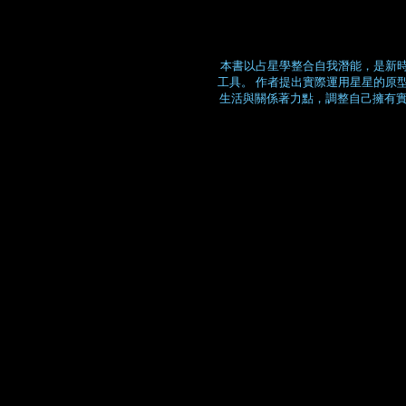
本書以占星學整合自我潛能，是新
工具。 作者提出實際運用星星的原
生活與關係著力點，調整自己擁有實