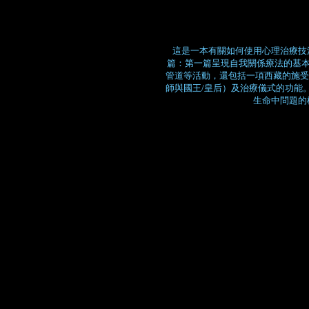
這是一本有關如何使用心理治療技
篇：第一篇呈現自我關係療法的基本
管道等活動，還包括一項西藏的施受
師與國王/皇后）及治療儀式的功能
生命中問題的