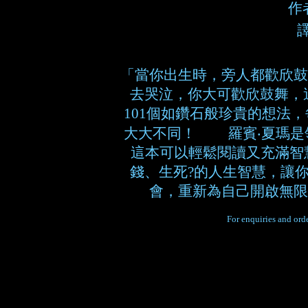
作
「當你出生時，旁人都歡欣鼓
去哭泣，你大可歡欣鼓舞
101個如鑽石般珍貴的想法
大大不同！ 羅賓‧夏瑪是
這本可以輕鬆閱讀又充滿智
錢、生死?的人生智慧，讓你
會，重新為自己開啟無限
For enquiries and orde