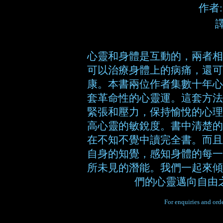
作者: 
心靈和身體是互動的，兩者相
可以治療身體上的病痛，還可
康。本書兩位作者集數十年心
套革命性的心靈運。這套方法
緊張和壓力，保持愉悅的心理
高心靈的敏銳度。書中清楚的
在不知不覺中讀完全書。而且
自身的知覺，感知身體的每一
所未見的潛能。我們一起來傾
們的心靈邁向自由
For enquiries and orde