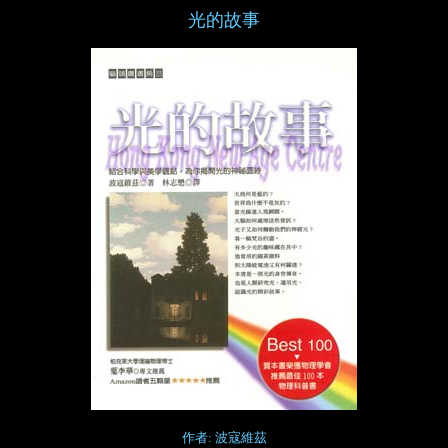
光的故事
作者: 波寇維茲