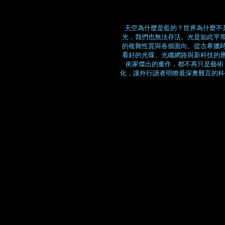
天空為什麼是藍的？世界為什麼不
光，我們也無法存活。光是如此平
的複雜性質與各個面向。從古希臘
看好的光碟、光纖網路與新科技的
術家傑出的畫作，都不再只是藝術
化，讓外行讀者明瞭最深奧難言的科