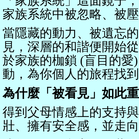
「家族系統」這面鏡子，
家族系統中被忽略、被壓
當隱藏的動力、被遺忘的
見，深層的和諧便開始從
於家族的枷鎖 (盲目的愛
動，為你個人的旅程找到
為什麼「被看見」如此重
得到父母情感上的支持與
壯、擁有安全感，並走向