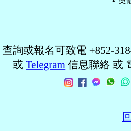
奧
查詢或報名可致電 +852-3184
或
Telegram
信息聯絡 或 