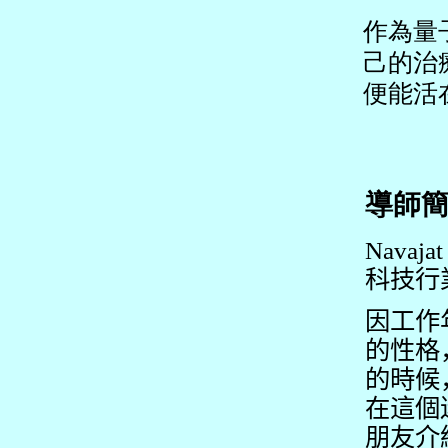
作為量
己的治
便能活
導師簡
Navaja
科技行
因工作
的性格
的時候
在
這個
朋友介