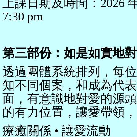
上課日期及時間：2026 年 6 月
7:30 pm
第三部份
：
如是如實地對
透過團體系統排列，每位
知不同個案，和成為代表
面，有意識地對愛的源頭
的有力位置，讓愛帶領，
療癒關係 • 讓愛流動