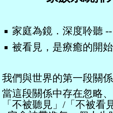
家庭為鏡．深度聆聽 --
被看見，是療癒的開始
我們與世界的第一段關係
當這段關係中存在忽略、
「不被聽見」/「不被看