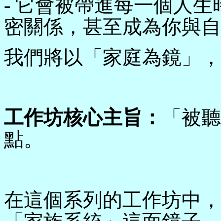
- 它會被帶進每一個人
密關係，甚至成為你與自
我們將以「家庭為鏡」，
工作坊核心主旨：
「被聽
點。
在這個系列的工作坊中，