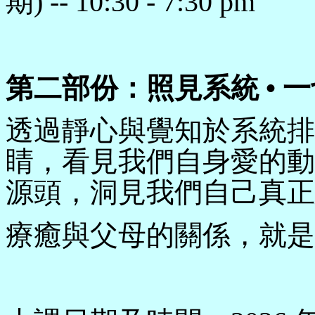
期) -- 10:30 - 7:30 pm
第二部份
：
照見系統 •
透過靜心與覺知於系統排
睛，看見我們自身愛的動
源頭，洞見我們自己真正
療癒與父母的關係，就是