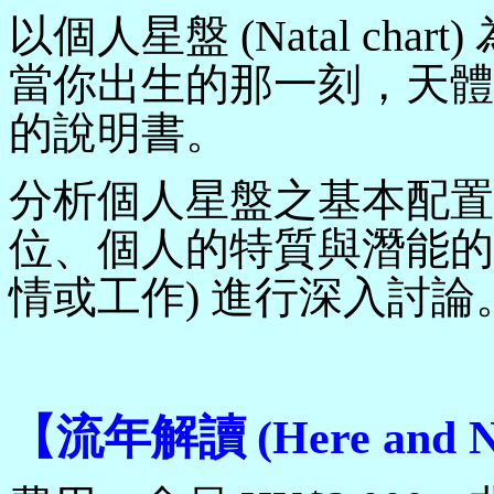
以個人星盤
(
Natal chart
)
當你出生的那一刻，天體
的說明書。
分析個人星盤之基本配置
位、個人的特質與潛能的
情或工作
)
進行深入討論
【
流年解讀
(Here and 