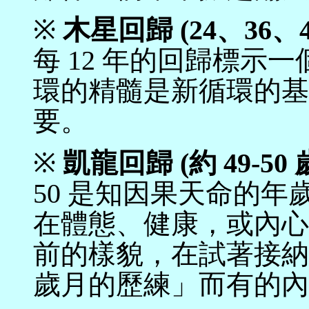
※
木星回歸 (24、36、4
每 12 年的回歸標示
環的精髓是新循環的基
要。
※
凱龍回歸 (約
49-50
50 是知因果天命的
在體態、健康，或內心
前的樣貌，在試著接納
歲月的歷練」而有的內