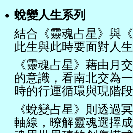
蛻變人生系列
結合《靈魂占星》與《
此生與此時要面對人生
《靈魂占星》藉由月交點
的意識，看南北交為一
時的行運循環與現階段
《蛻變占星》則透過冥
軸線，暸解靈魂選擇成