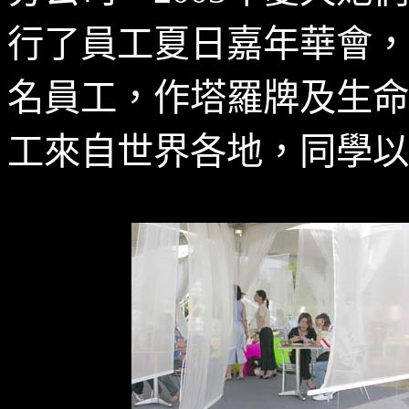
行了員工夏日嘉年華會，
名員工，作塔羅牌及生命
工來自世界各地，同學以