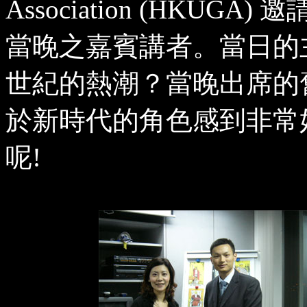
Association (HKUGA)
當晚之嘉賓講者。當日的
世紀的熱潮？當晚出席的
於新時代的角色感到非常
呢!