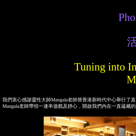
Pho
Tuning into I
M
我們衷心感謝靈性大師Mangala老師替香港新時代中心舉行
Mangala老師帶領一連串遊戲及靜心，開啟我們內在一直蘊