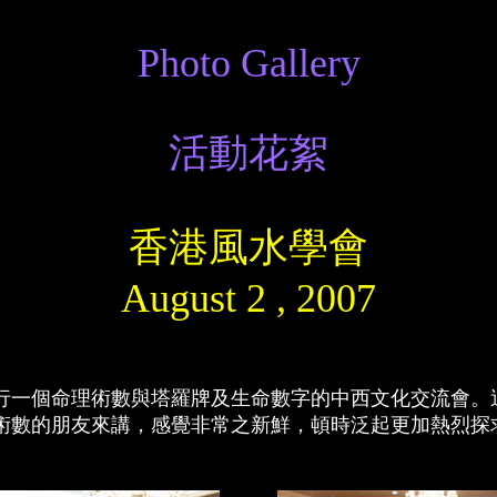
Photo Gallery
活動花絮
香港風水學會
August 2 , 2007
進行一個命理術數與塔羅牌及生命數字的中西文化交流會。這是
術數的朋友來講，感覺非常之新鮮，頓時泛起更加熱烈探