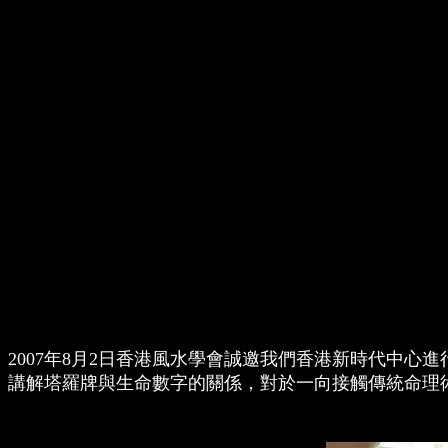
2007年8月2日香港風水學會誠邀我們香港新時代中心
講解塔羅牌與生命數字的關係，對於一向接觸傳統命理