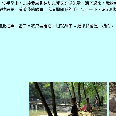
一隻手掌上。之後我感到這隻鳥兒又充滿能量，活了過來。我抬
兒往右歪，看著我的眼睛。我又攤開我的手，晃了一下，暗示叫
如此把弄一番了。我只要看它一眼就夠了
--
結果將會是一樣的。