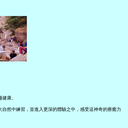
越健康。
大自然中練習，並進入更深的體驗之中，感受這神奇的療癒力