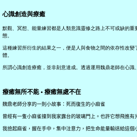
心識創造與療癒
默觀、冥想、能量練習都是人類意識靈修之路上不可或缺的重
態。
這種練習所衍生的結果之一，便是人與食物之間的依存性改變
體。
所謂心識創造療癒，並非刻意達成。透過運用魏鼎老師在心識
療癒無所不能
•
療癒無處不在
魏鼎老師分享的一則小故事：死而復生的小麻雀
曾經有一隻小麻雀撞到我家露台的玻璃門上。也許它想飛進有
我撿起麻雀，握在手中，集中注意力，把生命能量輸送給這個