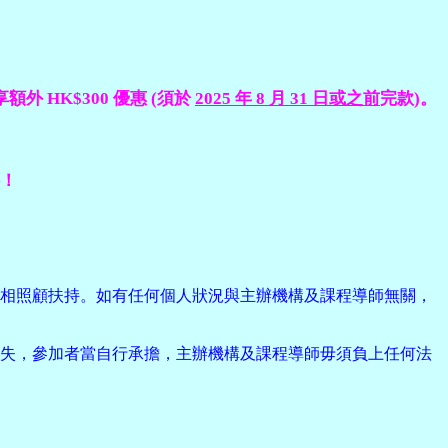
額外 HK$300 優惠 (須於
2025 年 8 月 31 日或之前
完款)。
！
互相照顧扶持。如有任何個人狀況與主辦機構及課程導師無關，
損失，參加者當自行承擔，主辦機構及課程導師毋須負上任何法