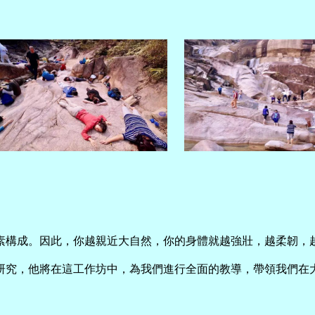
素構成。因此，你越親近大自然，你的身體就越強壯，越柔韌，
研究，他將在這工作坊中，為我們進行全面的教導，帶領我們在