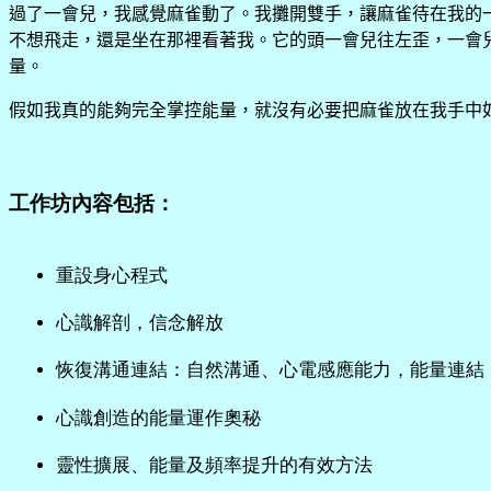
過了一會兒，我感覺麻雀動了。我攤開雙手，讓麻雀待在我的
不想飛走，還是坐在那裡看著我。它的頭一會兒往左歪，一會
量。
假如我真的能夠完全掌控能量，就沒有必要把麻雀放在我手中
工作坊內容包括：
重設身心程式
心識解剖，信念解放
恢復溝通連結：自然溝通、心電感應能力，能量連結
心識創造的能量運作奧秘
靈性擴展、能量及頻率提升的有效方法