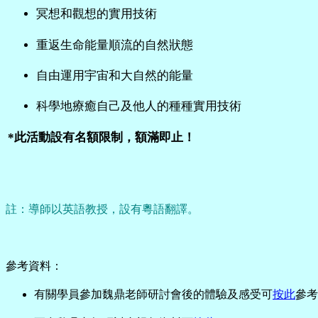
冥想和觀想的實用技術
重返生命能量順流的自然狀態
自由運用宇宙和大自然的能量
科學地療癒自己及他人的種種實用技術
*此活動設有名額限制，額滿即止！
註：導師以英語教授，設有粵語翻譯。
參考資料：
有關學員參加魏鼎老師研討會後的體驗及感受可
按此
參考