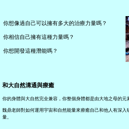
你想像過自己可以擁有多大的治療力量嗎？
你相信自己擁有這種力量嗎？
你想開發這種潛能嗎？
和大自然溝通與療癒
你的身體與大自然完全兼容，你整個身體都是由大地之母的元
魏鼎老師對如何運用宇宙和自然能量來療癒自己和他人有深入
量。