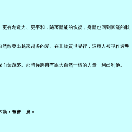
、更有創造力、更平和，隨著體能的恢復，身體也回到圓滿的狀
自然散發出越來越多的愛。在非物質世界裡，這種人被視作透明
深而葉茂盛。那時你將擁有跟大自然一樣的力量，利己利他。
不動，奄奄一息。