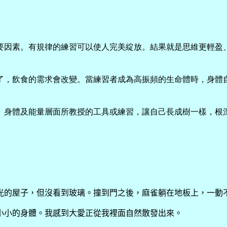
要因素。有規律的練習可以使人完美綻放。結果就是思維更輕盈
了，飲食的需求會改變。當練習者成為高振頻的生命體時，身體
、身體及能量層面所教授的工具或練習，讓自己長成樹一樣，根
光的屋子，但沒看到玻璃。撞到門之後，麻雀躺在地板上，一動
小小的身體。我感到大愛正從我裡面自然散發出來。