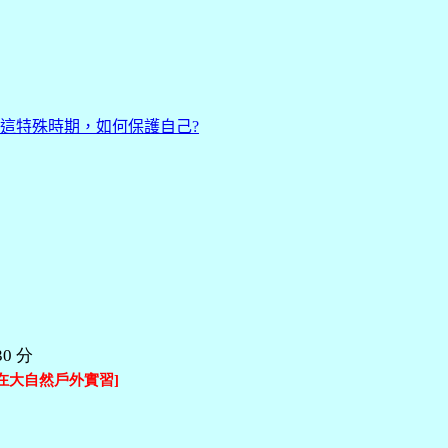
這特殊時期，如何保護自己?
30 分
在大自然戶外實習]