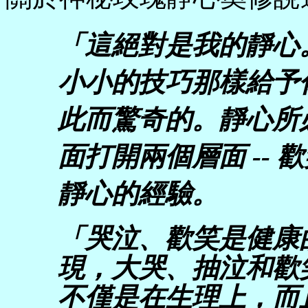
「這絕對是我的靜心
小小的技巧那樣給予
此而驚奇的。靜心所
面打開兩個層面
--
歡
靜心的經驗。
「哭泣、歡笑是健康
現，大哭、抽泣和歡
不僅是在生理上，而