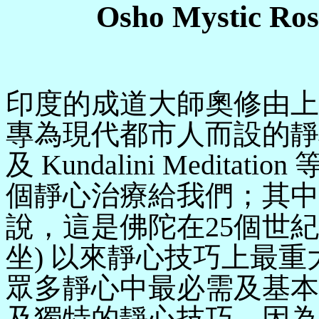
Osho Mystic Ros
印度的成道大師奧修由上
專為現代都市人而設的靜
及
Kundalini Meditation
個靜心治療給我們；其中
說，這是佛陀在
25
個世紀
坐
)
以來靜心技巧上最重
眾多靜心中最必需及基本