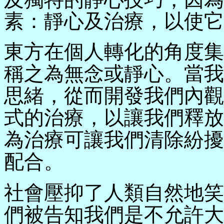
及獨特的靜心技巧，因為
素：靜心及治療，以使它
東方在個人轉化的角度集
稱之為無念或靜心。當我
思緒，從而開發我們內觀
式的治療，以讓我們釋放
為治療可讓我們清除紛擾
配合。
社會壓抑了人類自然地笑
們被告知我們是不允許大