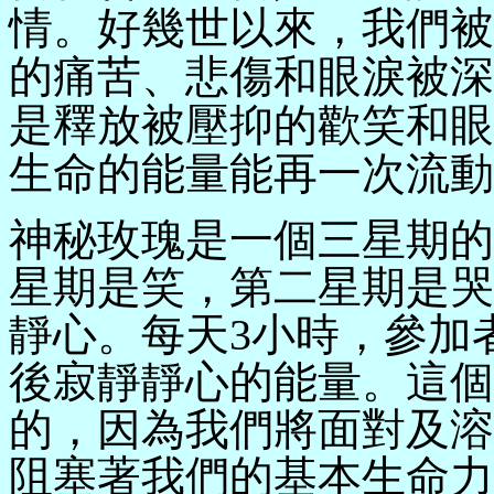
情。好幾世以來，我們被
的痛苦、悲傷和眼淚被深
是釋放被壓抑的歡笑和眼
生命的能量能再一次流動
神秘玫瑰是一個三星期的
星期是笑，第二星期是哭
靜心。每天
3
小時，參加
後寂靜靜心的能量。這個
的，因為我們將面對及溶
阻塞著我們的基本生命力