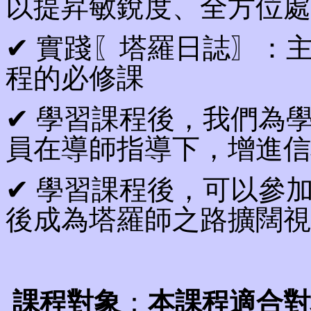
以提昇敏銳度、全方位處
✔ 實踐〖塔羅日誌〗：
程的必修課
✔ 學習課程後，我們為
員在導師指導下，增進信
✔ 學習課程後，可以參
後成為塔羅師之路擴闊視
課程
對象
：
本課程適合對