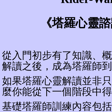
《塔羅心靈諮
從入門初步有了知識、概
解讀之後，成為塔羅師到
如果塔羅心靈解讀並非只
麼你能從下一個階段中得
基礎塔羅師訓練內容包括