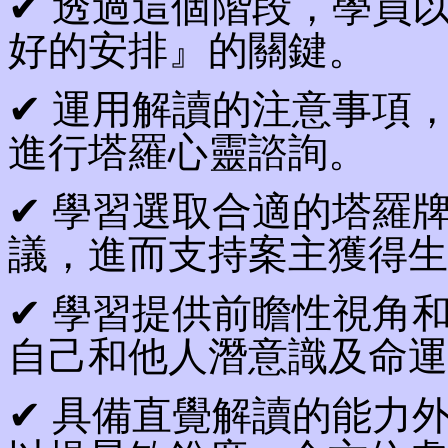
✔ 透過這個階段，學員
好的安排』的關鍵。
✔ 運用解讀的注意事項
進行塔羅心靈諮詢。
✔ 學習選取合適的塔羅
議，進而支持案主獲得生
✔ 學習提供前瞻性視角
自己和他人潛意識及命運
✔ 具備直覺解讀的能力