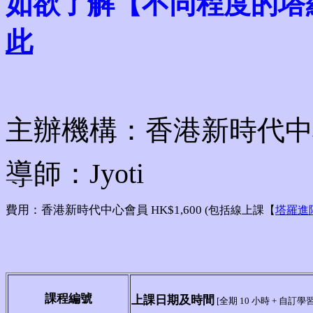
如欲了解【不同程度的塔
此
主辦機構：香港新時代中
導師：Jyoti
費用：香港新時代中心會員 HK$1,600
(包括線上課【
塔羅進
課程編號
上課日期及時間
[全期 10 小時 + 自訂