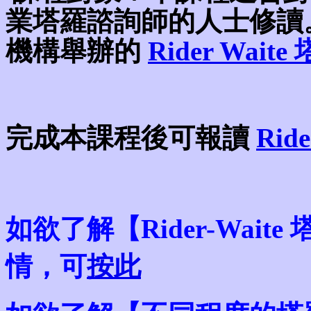
業塔羅諮詢師的人士修讀
機構舉辦的
Rider Wait
完成
本
課程後可報讀
Ri
如欲了解【Rider-Wai
情，可
按此