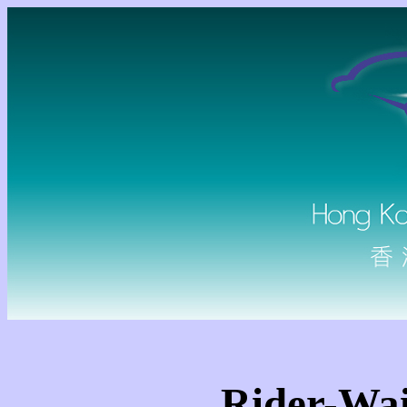
Rider-Wai