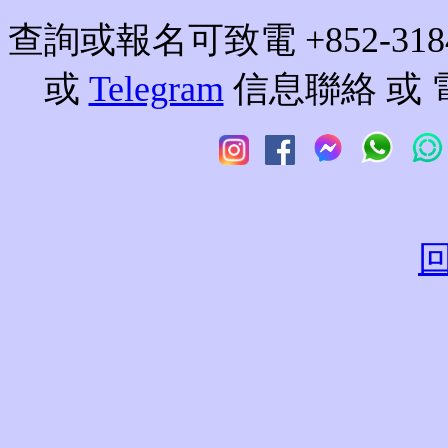
查詢或報名可致電 +852-3184
或
Telegram
信息聯絡 或 