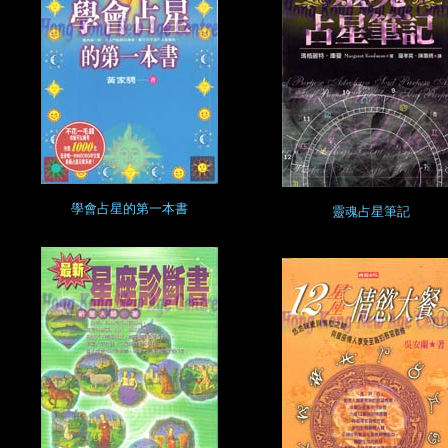
學會占星的第一本書
靈魂占星筆記