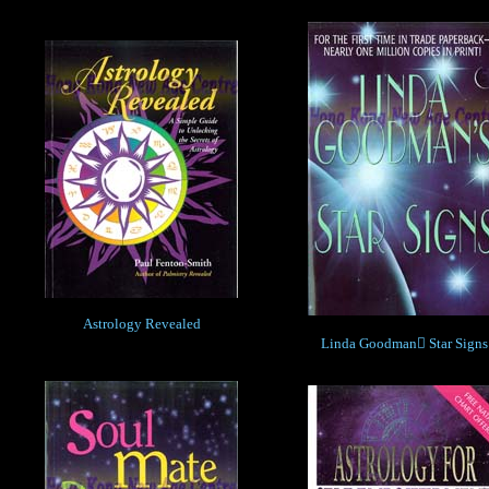
Astrology Revealed
Linda Goodman Star Signs