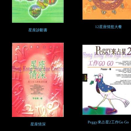
12星座情慾大餐
星座診斷書
Peggy來占星2工作Go Go
星座情深