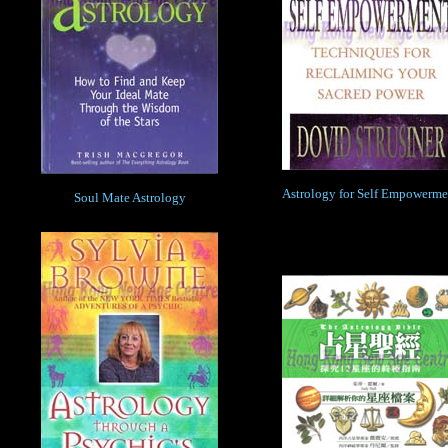
Astrology for Self Empowerme
Soul Mate Astrology